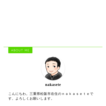
ABOUT ME
nakasete
こんにちわ。三重県松阪市在住のｎａｋａｓｅｔｅで
す。よろしくお願いします。