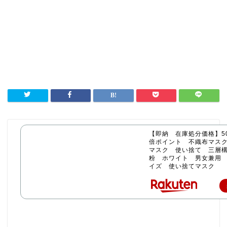
【即納 在庫処分価格】50
倍ポイント 不織布マス
マスク 使い捨て 三層構
粉 ホワイト 男女兼用
イズ 使い捨てマスク