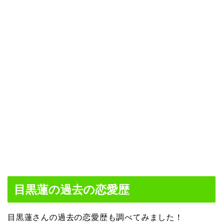
目黒蓮の過去の恋愛歴
目黒蓮さんの過去の恋愛歴も調べてみました！