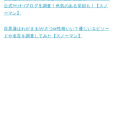
公式ﾂｲｯﾀｰ/ブログを調査！色気のある笑顔も！【スノ
ーマン】
目黒蓮はわがまま/がさつor性格いい？優しいエピソー
ドや名言を調査してみた【スノーマン】