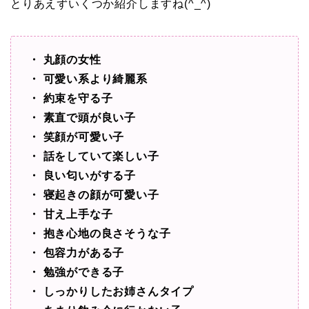
とりあえずいくつか紹介しますね(^_^)
・ 丸顔の女性
・ 可愛い系より綺麗系
・ 約束を守る子
・ 素直で頭が良い子
・ 笑顔が可愛い子
・ 話をしていて楽しい子
・ 良い匂いがする子
・ 寝起きの顔が可愛い子
・ 甘え上手な子
・ 抱き心地の良さそうな子
・ 包容力がある子
・ 勉強ができる子
・ しっかりしたお姉さんタイプ