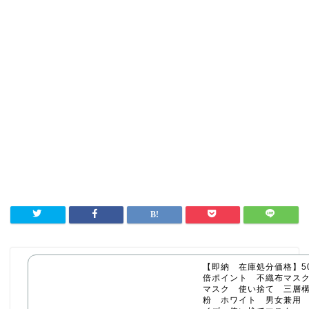
【即納 在庫処分価格】50
倍ポイント 不織布マス
マスク 使い捨て 三層構
粉 ホワイト 男女兼用