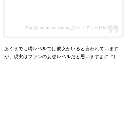
目黒蓮(@megu.snowman_)がシェアした投稿
あくまでも噂レベルでは彼女がいると言われています
が、現実はファンの妄想レベルだと思いますよ(^_^)