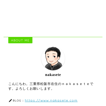
ABOUT ME
nakasete
こんにちわ。三重県松阪市在住のｎａｋａｓｅｔｅで
す。よろしくお願いします。
https://www.nakasete.com
BLOG：