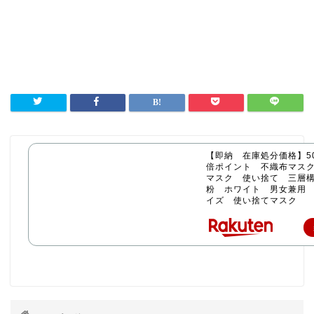
【即納 在庫処分価格】50
倍ポイント 不織布マス
マスク 使い捨て 三層構
粉 ホワイト 男女兼用
イズ 使い捨てマスク