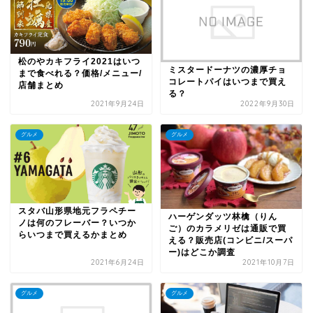
松のやカキフライ2021はいつ
ミスタードーナツの濃厚チョ
まで食べれる？価格/メニュー/
コレートパイはいつまで買え
店舗まとめ
る？
2021年9月24日
2022年9月30日
グルメ
グルメ
スタバ山形県地元フラペチー
ハーゲンダッツ林檎（りん
ノは何のフレーバー？いつか
ご）のカラメリゼは通販で買
らいつまで買えるかまとめ
える？販売店(コンビニ/スーパ
ー)はどこか調査
2021年6月24日
2021年10月7日
グルメ
グルメ