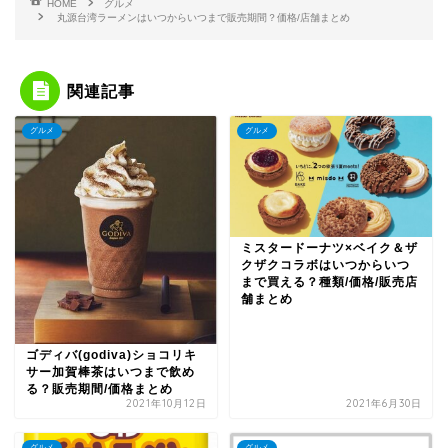
HOME
グルメ
丸源台湾ラーメンはいつからいつまで販売期間？価格/店舗まとめ
関連記事
グルメ
グルメ
ミスタードーナツ×ベイク＆ザ
クザクコラボはいつからいつ
まで買える？種類/価格/販売店
舗まとめ
ゴディバ(godiva)ショコリキ
サー加賀棒茶はいつまで飲め
る？販売期間/価格まとめ
2021年10月12日
2021年6月30日
グルメ
グルメ