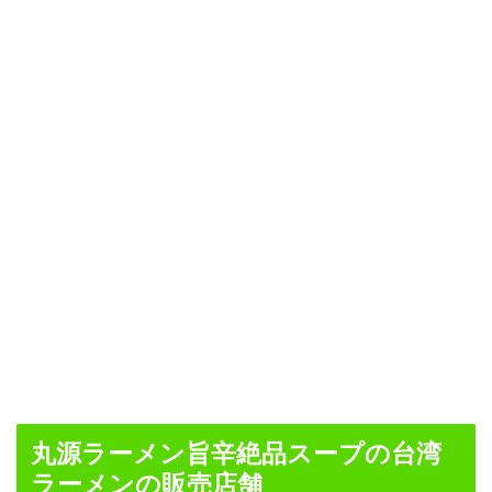
丸源ラーメン旨辛絶品スープの台湾
ラーメンの販売店舗