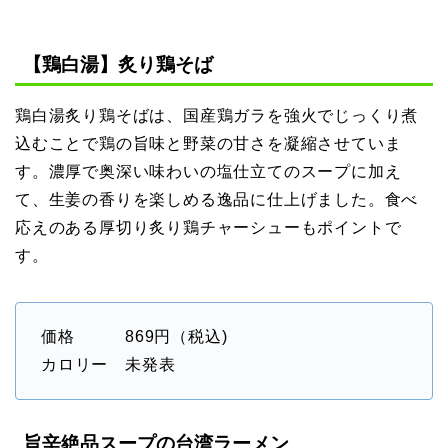
【鶏白湯】炙り鶏そば
鶏白湯炙り鶏そばは、国産鶏ガラを強火でじっくり煮
込むことで鶏の旨味と野菜の甘さを凝縮させていま
す。濃厚で奥深い味わいの塩仕立てのスープに加え
て、生姜の香りを楽しめる逸品に仕上げました。食べ
応えのある厚切り炙り鶏チャーシューもポイントで
す。
価格 869円（税込)
カロリー 未発表
旨辛絶品スープの台湾ラーメン