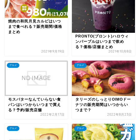
焼肉の和民月見カルビはいつ
まで食べれる？販売期間/価格
まとめ
PRONTO(プロント)ハロウィ
ンパープルはいつまで飲め
る？価格/店舗まとめ
2021年9月19日
2021年10月8日
グルメ
グルメ
モスバターなんていらない食
タリーズのしっとりOIMOドー
パンはいつからいつまで買え
ナツの販売期間はいつからい
る？予約/販売店舗
つまで？
2022年2月17日
2022年8月23日
グルメ
グルメ