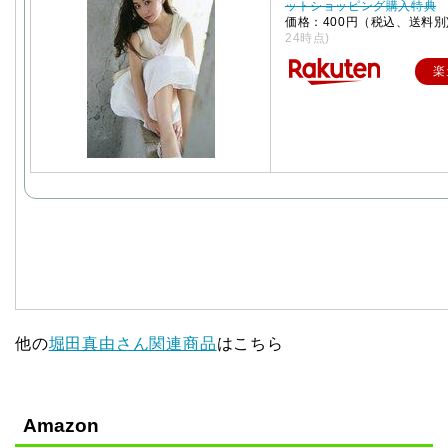
ットショッピング購入特典
価格：400円（税込、送料別
24時点)
楽
他の
堀田真由さん関連商品
はこちら
Amazon