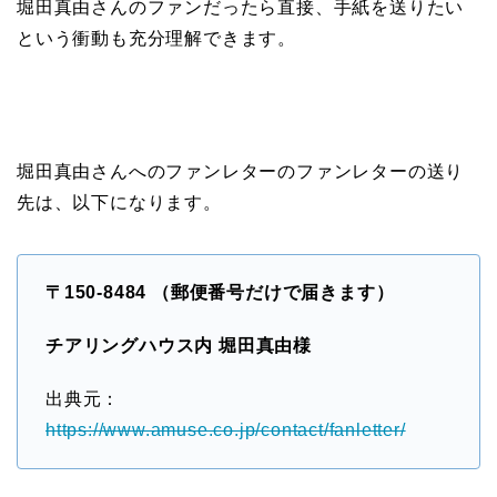
堀田真由さんのファンだったら直接、手紙を送りたい
という衝動も充分理解できます。
堀田真由さんへのファンレターのファンレターの送り
先は、以下になります。
〒150-8484 （郵便番号だけで届きます）
チアリングハウス内 堀田真由様
出典元：
https://www.amuse.co.jp/contact/fanletter/