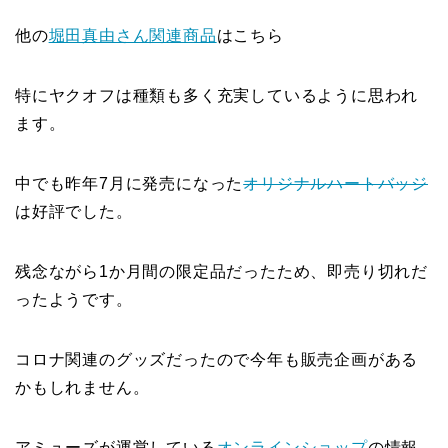
他の
堀田真由さん関連商品
はこちら
特にヤクオフは種類も多く充実しているように思われ
ます。
中でも昨年7月に発売になった
オリジナルハートバッジ
は好評でした。
残念ながら1か月間の限定品だったため、即売り切れだ
ったようです。
コロナ関連のグッズだったので今年も販売企画がある
かもしれません。
アミューズが運営している
オンラインショップ
の情報