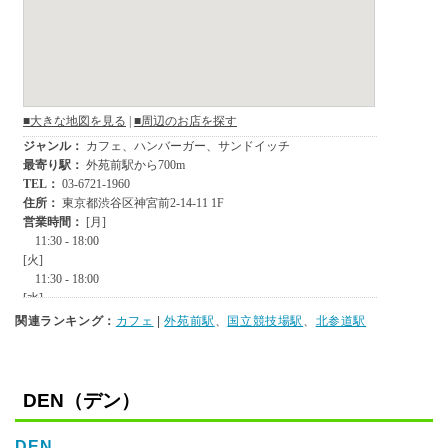
関連ランキング：
カフェ
|
外苑前駅
、
国立競技場駅
、
北参道駅
DEN（デン）
DEN