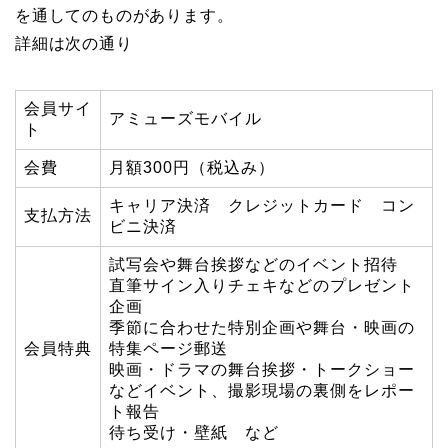
を通してのものがあります。
詳細は次の通り
会員サイ
アミューズモバイル
ト
会費
月額300円（税込み）
キャリア決済 クレジットカード コン
支払方法
ビニ決済
試写会や舞台挨拶などのイベント招待
直筆サイン入りチェキなどのプレゼント
企画
季節に合わせた特別企画や舞台・映画の
会員特典
特集ページ郵送
映画・ドラマの舞台挨拶・トークショー
などイベント、撮影現場の裏側をレポー
ト報告
待ち受け・壁紙 など