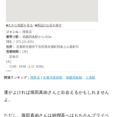
関連ランキング：
喫茶店
|
京都河原町駅
、
祇園四条駅
、
三条駅
運がよければ堀田真由さんと出会えるかもしれません
よ。
ただし、堀田真由さんは純喫茶へはもちろんプライベ