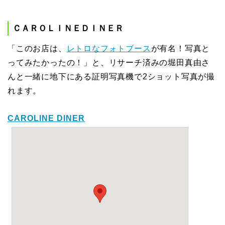
ＣＡＲＯＬＩＮＥＤＩＮＥＲ
「このお店は、
レトロなフォトブース
が有名！写真と
ってみたかったの！」と、リサーチ済みの堀田真由さ
んと一緒に地下にある証明写真機で2ショット写真が撮
れます。
CAROLINE DINER