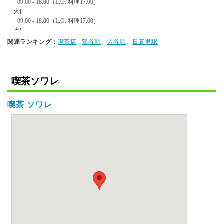
関連ランキング：
喫茶店
|
鶯谷駅
、
入谷駅
、
日暮里駅
喫茶ソワレ
喫茶 ソワレ