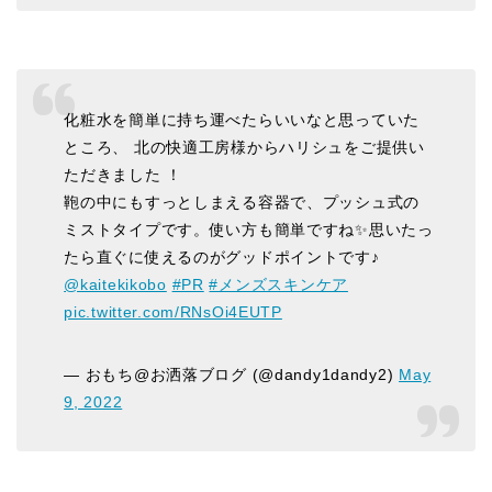
化粧水を簡単に持ち運べたらいいなと思っていた
ところ、 北の快適工房様からハリシュをご提供い
ただきました ！
鞄の中にもすっとしまえる容器で、プッシュ式の
ミストタイプです。使い方も簡単ですね✨思いたっ
たら直ぐに使えるのがグッドポイントです♪
@kaitekikobo
#PR
#メンズスキンケア
pic.twitter.com/RNsOi4EUTP
— おもち@お洒落ブログ (@dandy1dandy2)
May
9, 2022