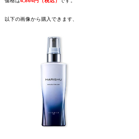
価格は
4,864円（税込）
です。
以下の画像から購入できます、