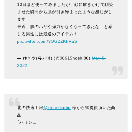
10日ほど使ってみましたが、顔に吹きかけて馴染
ませた瞬間から肌が引き締まったような感じがし
ます！
最近、肌のハリや弾力がなくなってきたな…と感
じる男性には最適のアイテム！
pic.twitter.com/9OG2ZKhRaS
— ゆきや(유키야) (@96615hoshi86)
May 5,
2022
北の快適工房
@kaitekikobo
様から御提供頂いた商
品
｢ハリシュ｣