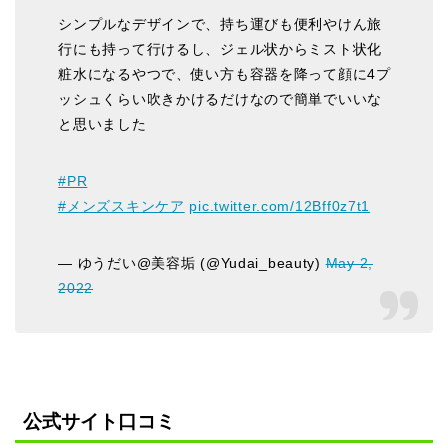
シンプルなデザインで、持ち運びも便利やけん旅
行にも持って行けるし、ジェル状からミスト状化
粧水になるやつで、使い方も容器を降って顔に4プ
ッシュくらい吹きかけるだけなので簡単でいいな
と思いました
#PR
#メンズスキンケア
pic.twitter.com/12Bff0z7t1
— ゆうだい@美容垢 (@Yudai_beauty)
May 2,
2022
公式サイト口コミ