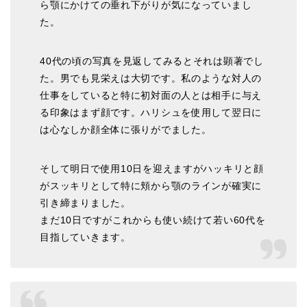
ら顎にかけての垂れ下がりが気になっていまし
た。
40代の頃の写真を見返してみるとそれは顕著でし
た。男でも見栄えは大切です。私のような対人の
仕事をしていると特に初対面の人とは相手に与え
る印象はまず顔です。ハリシュを使用して翌日に
は心なしか顔全体に張りがでました。
そして明日で使用10日を迎えますがハッキリと顔
がスッキリとして特に頬から顎のラインが確実に
引き締まりました。
まだ10日ですがこれからも使い続けて若い60代を
目指していきます。