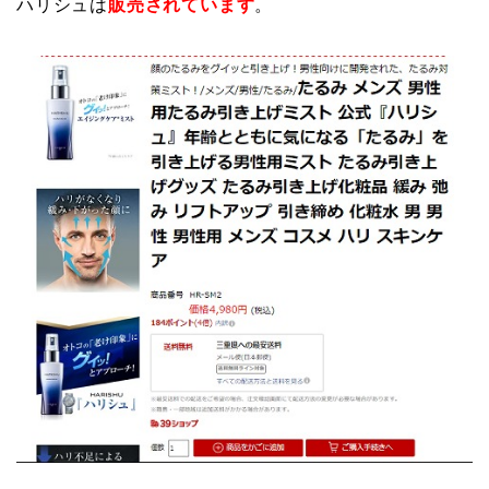
ハリシュは
販売されています
。