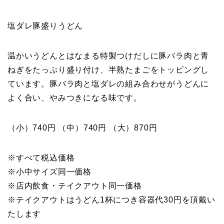
塩ダレ豚盛りうどん
温かいうどんとはなまる特製つけだしに豚バラ肉と青
ねぎをたっぷり盛り付け、半熟たまごをトッピングし
ています。豚バラ肉と塩ダレの組み合わせがうどんに
よく合い、やみつきになる味です。
（小）740円 （中）740円 （大）870円
※すべて税込価格
※小中サイズ同一価格
※店内飲食・テイクアウト同一価格
※テイクアウトはうどん1杯につき容器代30円を頂戴い
たします