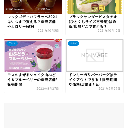
マックゴディバフラッペ2021
ブラックサンダーピスタチオ
はいつまで買える？販売店舗
(ひとくちサイズ再登場)は通
やカロリー/値段
販/店舗どこで買える？
2021年10月5日
2021年10月10日
グルメ
グルメ
モスのまぜるシェイク山ぶど
ドンキーガリバーバーグはテ
う＆ブルーベリーの販売店舗/
イクアウトできる？販売期間
販売期間
や価格/店舗まとめ
2022年8月27日
2021年9月29日