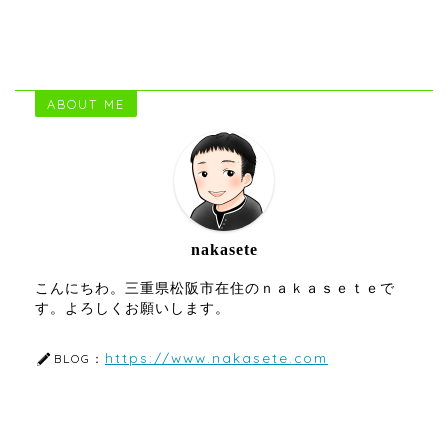
ABOUT ME
nakasete
こんにちわ。三重県松阪市在住のｎａｋａｓｅｔｅで
す。よろしくお願いします。
https://www.nakasete.com
BLOG：