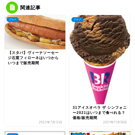
関連記事
グルメ
グルメ
【スタバ】ヴィーナソーセー
ジ石窯フィローネはいつから
いつまで販売期間
31アイスオペラ ザ シンフォニ
ー2021はいつまで食べれる？
価格/販売期間
2022年7月12日
2021年11月30日