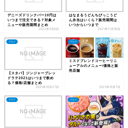
デニーズドリンクバー10円は
はなまるうどんちびっこうど
いつまで注文できる？対象メ
ん弁当はいくら？販売期間は
ニューや販売期間まとめ
いつからいつまで
2022年3月6日
2021年11月30日
グルメ
グルメ
ミスドブレンドコーヒーリニ
ューアルのメニュー/価格と販
売店舗
【スタバ】ジンジャーブレッ
ドラテ2021はいつまで飲め
る？価格/店舗まとめ
2021年10月27日
2021年10月7日
グルメ
グルメ