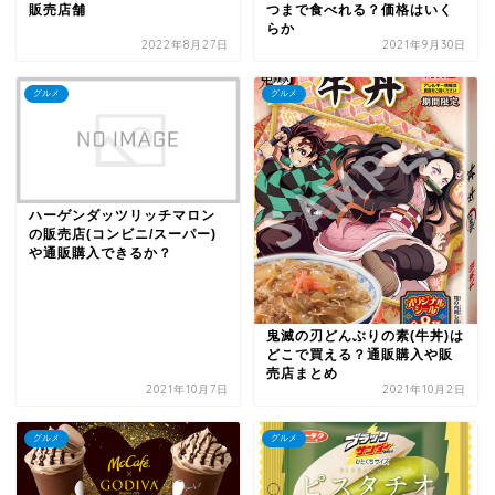
販売店舗
つまで食べれる？価格はいく
らか
2022年8月27日
2021年9月30日
グルメ
グルメ
ハーゲンダッツリッチマロン
の販売店(コンビニ/スーパー)
や通販購入できるか？
鬼滅の刃どんぶりの素(牛丼)は
どこで買える？通販購入や販
売店まとめ
2021年10月7日
2021年10月2日
グルメ
グルメ