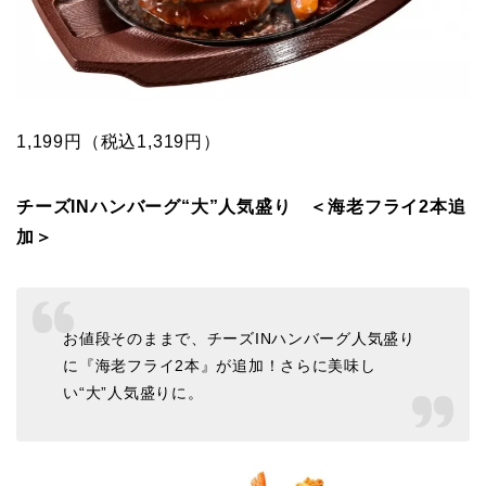
1,199円（税込1,319円）
チーズINハンバーグ“大”人気盛り ＜海老フライ2本追
加＞
お値段そのままで、チーズINハンバーグ人気盛り
に『海老フライ2本』が追加！さらに美味し
い“大”人気盛りに。