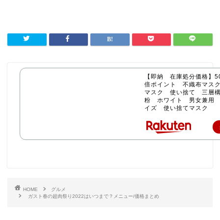
【即納 在庫処分価格】50
倍ポイント 不織布マス
マスク 使い捨て 三層構
粉 ホワイト 男女兼用
イズ 使い捨てマスク
HOME
グルメ
ガスト春の超肉祭り2022はいつまで？メニュー/価格まとめ