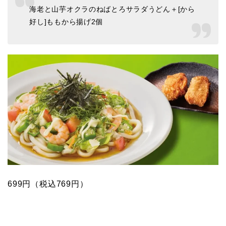
海老と山芋オクラのねばとろサラダうどん＋[から
好し]ももから揚げ2個
699円（税込769円）