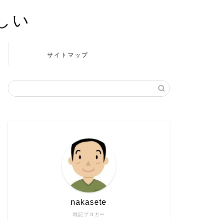
かしい
サイトマップ
nakasete
雑記ブロガー