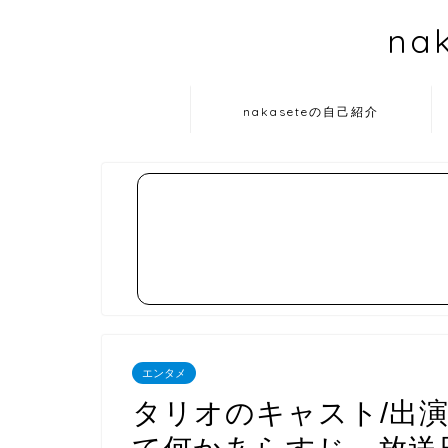
na
nakaseteの自己紹介
エンタメ
タリオのキャスト/出