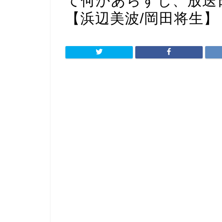
て何かあらすじ、放送
【浜辺美波/岡田将生】