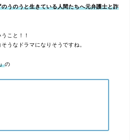
ずのうのうと生きている人間たちへ元弁護士と詐
いうこと！！
白そうなドラマになりそうですね。
」
の