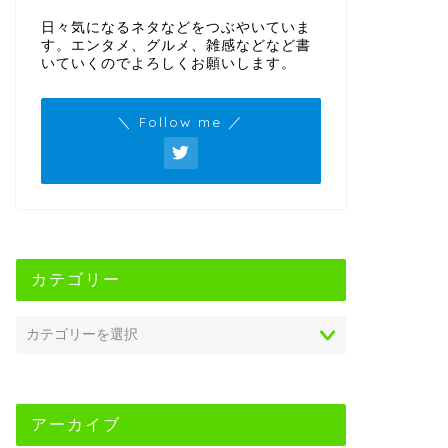
日々気になるネタなどをつぶやいていま
す。エンタメ、グルメ、雑感などなど書
いていくのでよろしくお願いします。
＼ Follow me ／
カテゴリー
アーカイブ