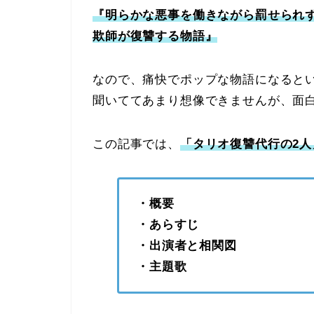
『明らかな悪事を働きながら罰せられ
欺師が復讐する物語』
なので、痛快でポップな物語になると
聞いててあまり想像できませんが、面
この記事では、
「タリオ復讐代行の2人
・概要
・あらすじ
・出演者と相関図
・主題歌