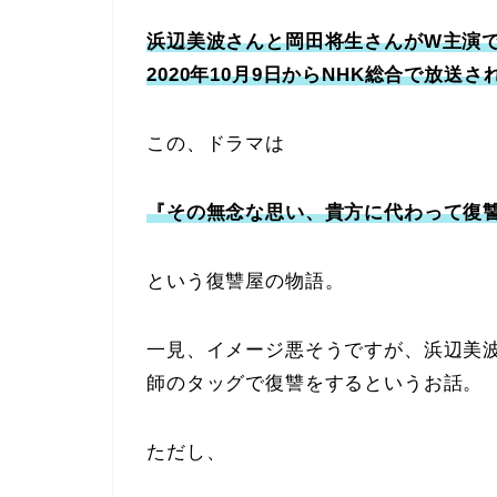
浜辺美波さんと岡田将生さんがW主演
2020年10月9日からNHK総合で放送さ
この、ドラマは
『その無念な思い、貴方に代わって復
という復讐屋の物語。
一見、イメージ悪そうですが、浜辺美
師のタッグで復讐をするというお話。
ただし、