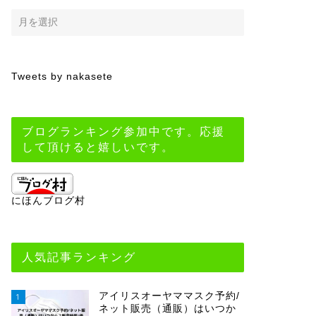
Tweets by nakasete
ブログランキング参加中です。応援
して頂けると嬉しいです。
にほんブログ村
人気記事ランキング
アイリスオーヤママスク予約/
1
ネット販売（通販）はいつか