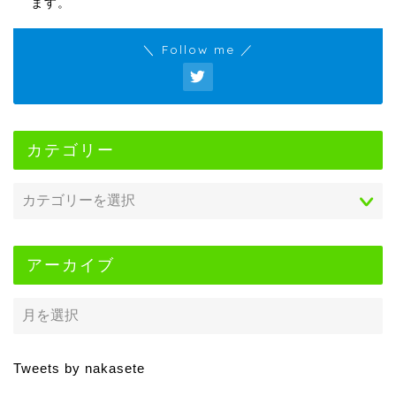
ます。
＼ Follow me ／
カテゴリー
アーカイブ
Tweets by nakasete