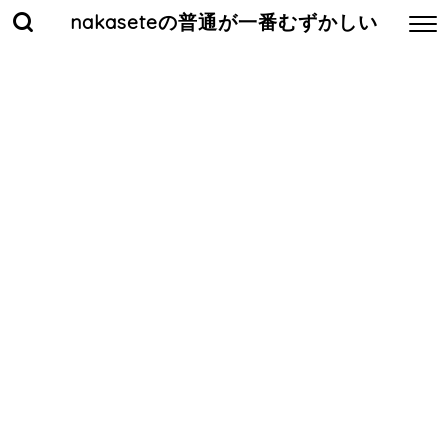
nakaseteの普通が一番むずかしい