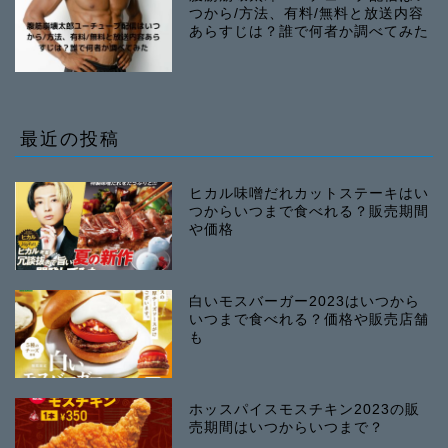
つから/方法、有料/無料と放送内容
あらすじは？誰で何者か調べてみた
最近の投稿
ヒカル味噌だれカットステーキはい
つからいつまで食べれる？販売期間
や価格
白いモスバーガー2023はいつから
いつまで食べれる？価格や販売店舗
も
ホッスパイスモスチキン2023の販
売期間はいつからいつまで？