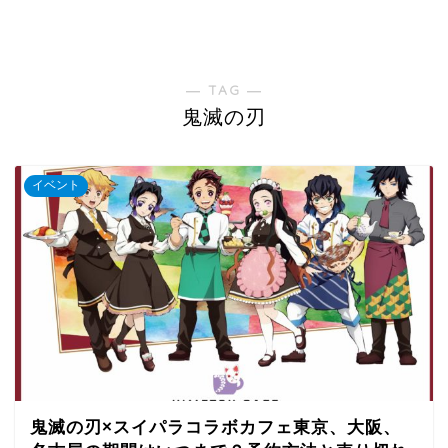
― TAG ―
鬼滅の刃
イベント
鬼滅の刃×スイパラコラボカフェ東京、大阪、