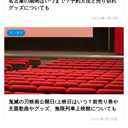
名古屋の期間はいつまで？予約方法と売り切れ
グッズについても
2020年2月11日
エンタメ
鬼滅の刃映画公開日/上映日はいつ？前売り券や
主題歌曲やグッズ、無限列車上映館についても
2020年1月23日