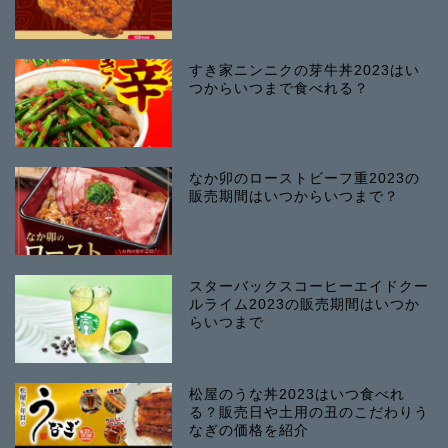
すき家ニンニクの芽牛丼2023はい
つからいつまで食べれる？
なか卯のローストビーフ重2023の
販売期間はいつからいつまで？
スターバックスコーヒーエイドクー
ルライム2023の販売期間はいつか
らいつまで
松屋のうな丼2023はいつ食べれ
る？販売日や土用の丑のこだわりう
なぎの価格を紹介