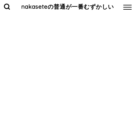
nakaseteの普通が一番むずかしい