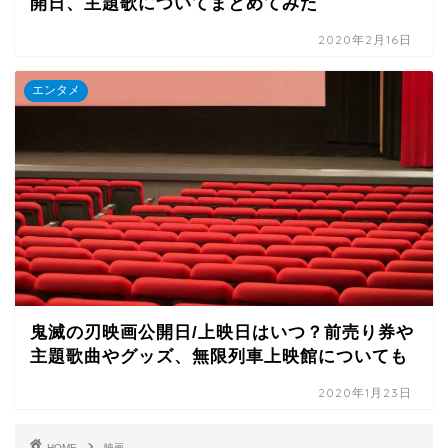
開日、主題歌についてまとめてみた
2020年2月16日
エンタメ
鬼滅の刃映画公開日/上映日はいつ？前売り券や
主題歌曲やグッズ、無限列車上映館についても
2020年1月23日
HOME
映画