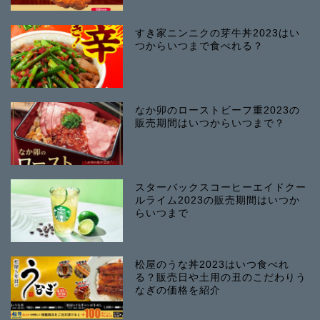
すき家ニンニクの芽牛丼2023はい
つからいつまで食べれる？
なか卯のローストビーフ重2023の
販売期間はいつからいつまで？
スターバックスコーヒーエイドクー
ルライム2023の販売期間はいつか
らいつまで
松屋のうな丼2023はいつ食べれ
る？販売日や土用の丑のこだわりう
なぎの価格を紹介