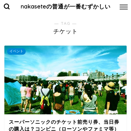
nakaseteの普通が一番むずかしい
― TAG ―
チケット
イベント
スーパーソニックのチケット前売り券、当日券
の購入は？コンビニ（ローソンやファミマ等）