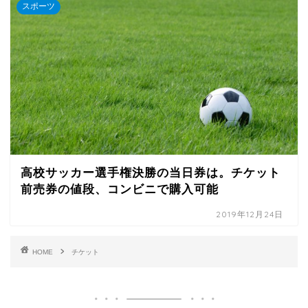
スポーツ
高校サッカー選手権決勝の当日券は。チケット
前売券の値段、コンビニで購入可能
2019年12月24日
HOME
チケット