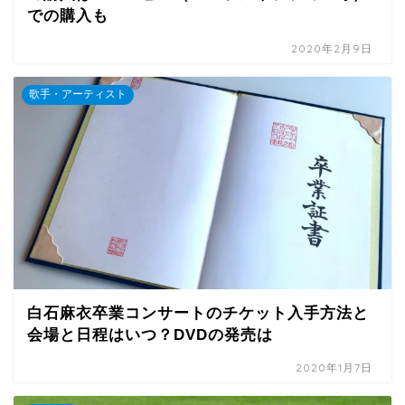
での購入も
2020年2月9日
歌手・アーティスト
白石麻衣卒業コンサートのチケット入手方法と
会場と日程はいつ？DVDの発売は
2020年1月7日