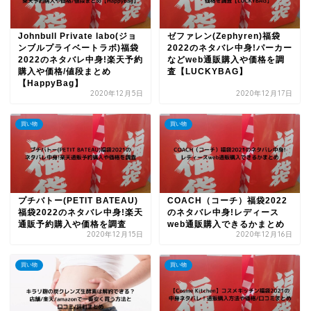
Johnbull Private labo(ジョ
ゼファレン(Zephyren)福袋
ンブルプライベートラボ)福袋
2022のネタバレ中身!パーカー
2022のネタバレ中身!楽天予約
などweb通販購入や価格を調
購入や価格/値段まとめ
査【LUCKYBAG】
【HappyBag】
2020年12月5日
2020年12月17日
買い物
買い物
プチバトー(PETIT BATEAU)
COACH（コーチ）福袋2022
福袋2022のネタバレ中身!楽天
のネタバレ中身!レディース
通販予約購入や価格を調査
web通販購入できるかまとめ
2020年12月15日
2020年12月16日
買い物
買い物