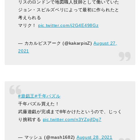
リスのロンドンで地図職人技師として働いていた
ジョン・スピルズベリによって最初に作られたと
考えられる
マリク！
pic.twitter.com/j2G4E498Gz
— カカルピスアーク (@kakarpisZ)
August 27,
2021
#遊戯王
#千年パズル
千年パズル買えた！
武藤遊戯が完成まで8年かけたというので、じっく
り挑戦する
pic.twitter.com/n3YZpjfDg7
— マッシュ (@mash1682)
August 28, 2021