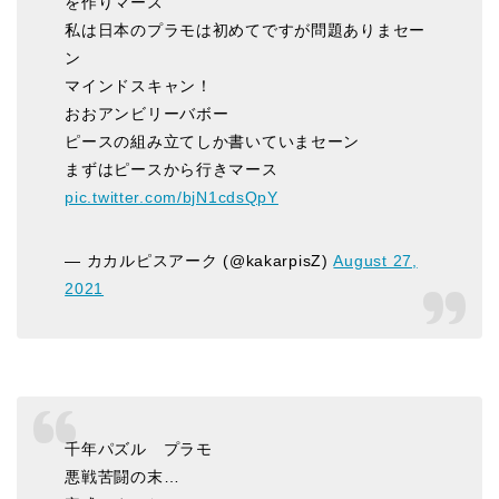
を作りマース
私は日本のプラモは初めてですが問題ありまセー
ン
マインドスキャン！
おおアンビリーバボー
ピースの組み立てしか書いていまセーン
まずはピースから行きマース
pic.twitter.com/bjN1cdsQpY
— カカルピスアーク (@kakarpisZ)
August 27,
2021
千年パズル プラモ
悪戦苦闘の末…