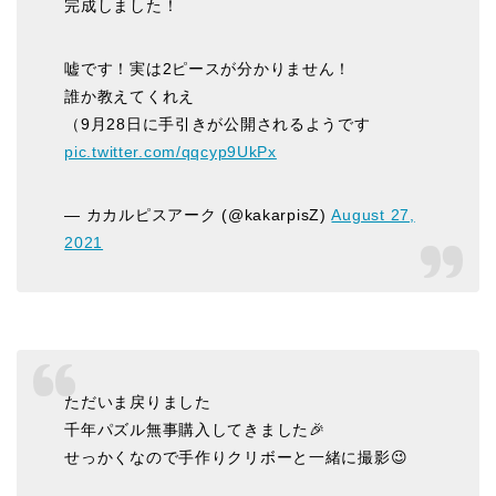
完成しました！
嘘です！実は2ピースが分かりません！
誰か教えてくれえ
（9月28日に手引きが公開されるようです
pic.twitter.com/qqcyp9UkPx
— カカルピスアーク (@kakarpisZ)
August 27,
2021
ただいま戻りました
千年パズル無事購入してきました🎉
せっかくなので手作りクリボーと一緒に撮影😉