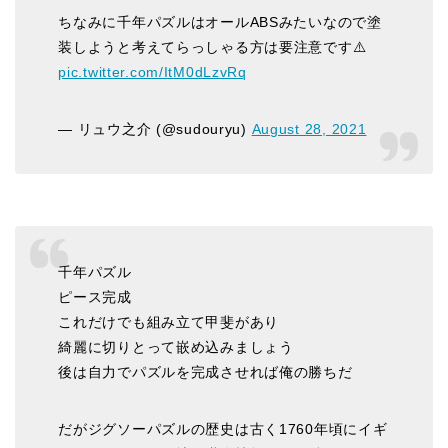
ちなみに千年パズルはオールABSみたいなので塗
装しようと考えてらっしゃる方は要注意です⚠️
pic.twitter.com/ItM0dLzvRq
— リュウ之介 (@sudouryu)
August 28, 2021
千年パズル
ピース完成
これだけでも組み立て甲斐があり
綺麗に切りとって嵌め込みましょう
後は自力でパズルを完成させれば俺の勝ちだ
だがジグソーパズルの歴史は古く1760年頃にイギ