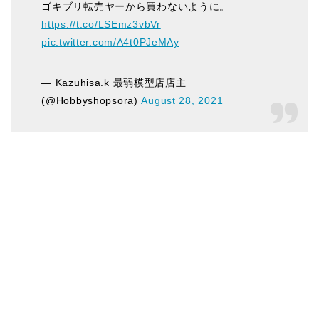
ゴキブリ転売ヤーから買わないように。
https://t.co/LSEmz3vbVr
pic.twitter.com/A4t0PJeMAy
— Kazuhisa.k 最弱模型店店主
(@Hobbyshopsora)
August 28, 2021