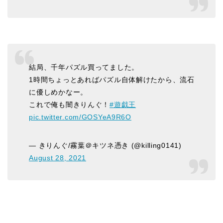
結局、千年パズル買ってました。
1時間ちょっとあればパズル自体解けたから、流石
に優しめかなー。
これで俺も闇きりんぐ！
#遊戯王
pic.twitter.com/GOSYeA9R6O
— きりんぐ/霧葉＠キツネ憑き (@killing0141)
August 28, 2021