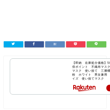
【即納 在庫処分価格】50
倍ポイント 不織布マス
マスク 使い捨て 三層構
粉 ホワイト 男女兼用
イズ 使い捨てマスク