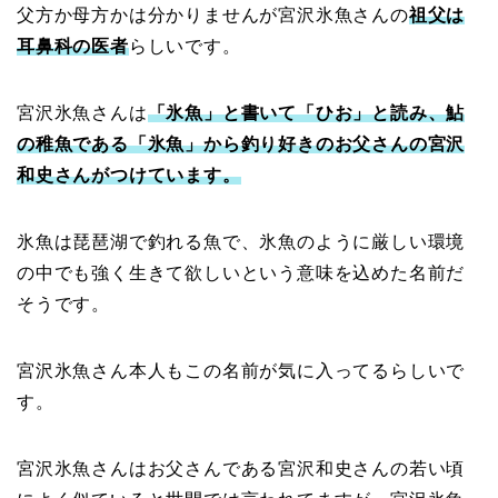
父方か母方かは分かりませんが宮沢氷魚さんの
祖父は
耳鼻科の医者
らしいです。
宮沢氷魚さんは
「氷魚」と書いて「ひお」と読み、鮎
の稚魚である「氷魚」から釣り好きのお父さんの宮沢
和史さんがつけています。
氷魚は琵琶湖で釣れる魚で、氷魚のように厳しい環境
の中でも強く生きて欲しいという意味を込めた名前だ
そうです。
宮沢氷魚さん本人もこの名前が気に入ってるらしいで
す。
宮沢氷魚さんはお父さんである宮沢和史さんの若い頃