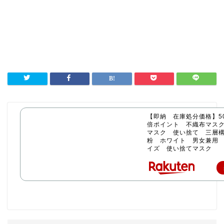
【即納 在庫処分価格】50
倍ポイント 不織布マス
マスク 使い捨て 三層構
粉 ホワイト 男女兼用
イズ 使い捨てマスク