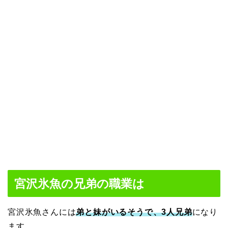
宮沢氷魚の兄弟の職業は
宮沢氷魚さんには
弟と妹がいるそうで、3人兄弟
になり
ます。