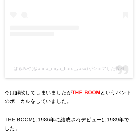
はるみや(@anna_miya_haru_yasu)がシェアした投稿
今は解散してしまいましたが
THE BOOM
というバンド
のボーカルをしていました。
THE BOOMは1986年に結成されデビューは1989年で
した。