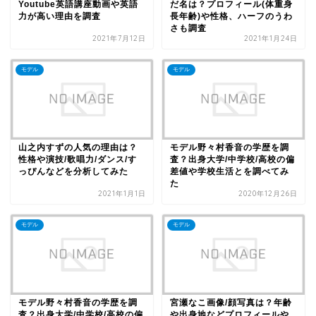
Youtube英語講座動画や英語
だ名は？プロフィール(体重身
力が高い理由を調査
長年齢)や性格、ハーフのうわ
さも調査
2021年7月12日
2021年1月24日
モデル
モデル
山之内すずの人気の理由は？
モデル野々村香音の学歴を調
性格や演技/歌唱力/ダンス/す
査？出身大学/中学校/高校の偏
っぴんなどを分析してみた
差値や学校生活とを調べてみ
た
2021年1月1日
2020年12月26日
モデル
モデル
モデル野々村香音の学歴を調
宮瀬なこ画像/顔写真は？年齢
査？出身大学/中学校/高校の偏
や出身地などプロフィールや