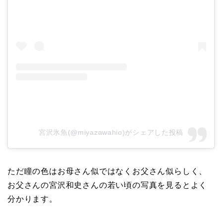
宮沢氷魚(@miyazawahio)がシェアした投稿
ただ瞳の色はお母さん似ではなくお父さん似らしく、
お父さんの宮沢和史さんの若い頃の写真を見るとよく
分かります。