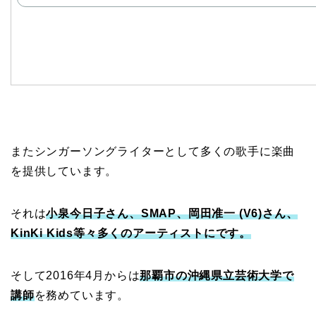
またシンガーソングライターとして多くの歌手に楽曲
を提供しています。
それは
小泉今日子さん、SMAP、岡田准一 (V6)さん、
KinKi Kids等々多くのアーティストにです。
そして2016年4月からは
那覇市の沖縄県立芸術大学で
講師
を務めています。