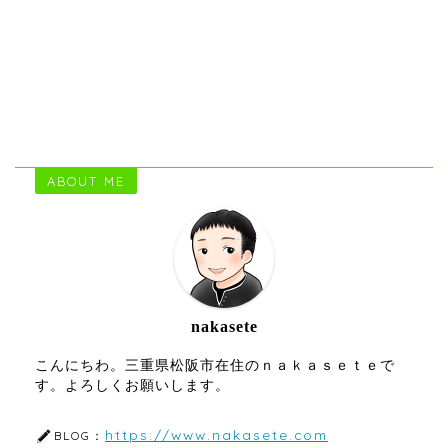
ABOUT ME
nakasete
こんにちわ。三重県松阪市在住のｎａｋａｓｅｔｅで
す。よろしくお願いします。
https://www.nakasete.com
BLOG：