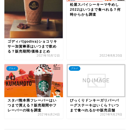
松屋スパイシーキーマ牛めし
2022はいつまで食べれる？何
時からかも調査
ゴディバ(godiva)ショコリキ
サー加賀棒茶はいつまで飲め
る？販売期間/価格まとめ
2021年10月12日
2022年8月20日
グルメ
グルメ
スタバ熊本県フレーバーはい
びっくりドンキーガリバーバ
つまで買える？販売期間やフ
ーグステーキはいくら？いつ
レーバーの味を調査
まで食べれるかや販売店舗
2021年6月24日
2021年9月29日