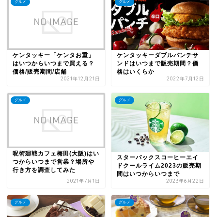
グルメ
グルメ
ケンタッキー「ケンタお重」
ケンタッキーダブルパンチサ
はいつからいつまで買える？
ンドはいつまで販売期間？価
価格/販売期間/店舗
格はいくらか
2021年12月21日
2022年7月12日
グルメ
グルメ
呪術廻戦カフェ梅田(大阪)はい
スターバックスコーヒーエイ
つからいつまで営業？場所や
ドクールライム2023の販売期
行き方を調査してみた
間はいつからいつまで
2021年7月1日
2023年6月22日
グルメ
グルメ