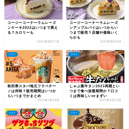
コージーコーナーラムレーズ
コージーコーナーラムレーズ
ンケーキ2022はいつまで買え
ンアップルパイはいつからい
る？カロリーも
つまで販売？店舗や価格いく
らかも
2022年8月27日
2021年8月31日
グルメ
グルメ
秋田県スタバ地元フラペチー
しゃぶ葉牛タン2023再開とい
ノは何味？販売期間はいつか
つまで食べ放題期間か？口コ
らいつまでかまとめ
ミは美味しいorまずい
2021年6月24日
2023年6月12日
グルメ
グルメ