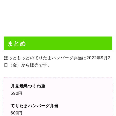
まとめ
ほっともっとのてりたまハンバーグ弁当は2022年9月2
日（金）から販売です。
月見焼鳥つくね重
590円
てりたまハンバーグ弁当
600円