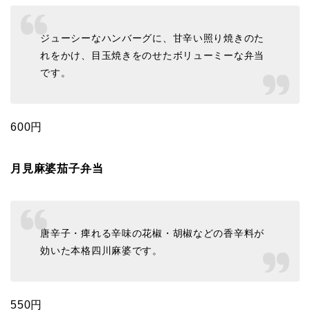
ジューシーなハンバーグに、甘辛い照り焼きのた
れをかけ、目玉焼きをのせたボリューミーな弁当
です。
600円
月見麻婆茄子弁当
唐辛子・痺れる辛味の花椒・胡椒などの香辛料が
効いた本格四川麻婆です。
550円