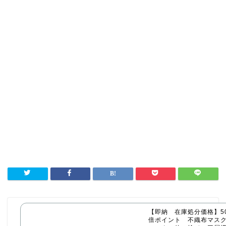
【即納 在庫処分価格】50
倍ポイント 不織布マス