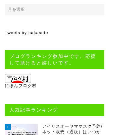
Tweets by nakasete
ブログランキング参加中です。応援
して頂けると嬉しいです。
にほんブログ村
人気記事ランキング
アイリスオーヤママスク予約/
1
ネット販売（通販）はいつか