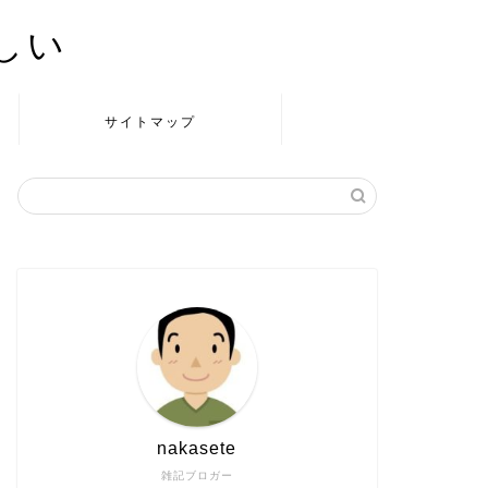
かしい
サイトマップ
nakasete
雑記ブロガー