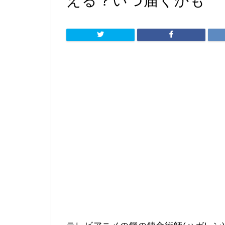
える？いつ届くかも