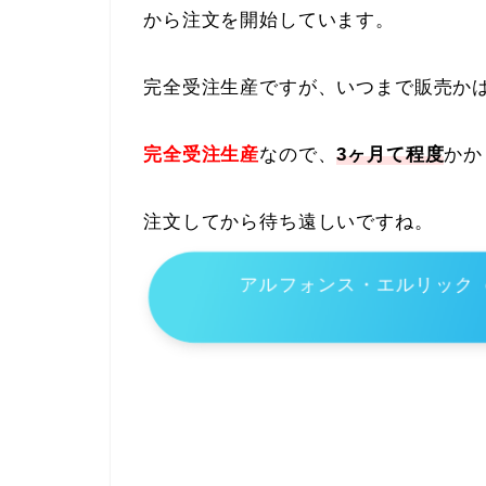
から注文を開始しています。
完全受注生産ですが、いつまで販売か
完全受注生産
なので、
3ヶ月て程度
かか
注文してから待ち遠しいですね。
アルフォンス・エルリック