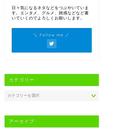
日々気になるネタなどをつぶやいていま
す。エンタメ、グルメ、雑感などなど書
いていくのでよろしくお願いします。
＼ Follow me ／
カテゴリー
アーカイブ