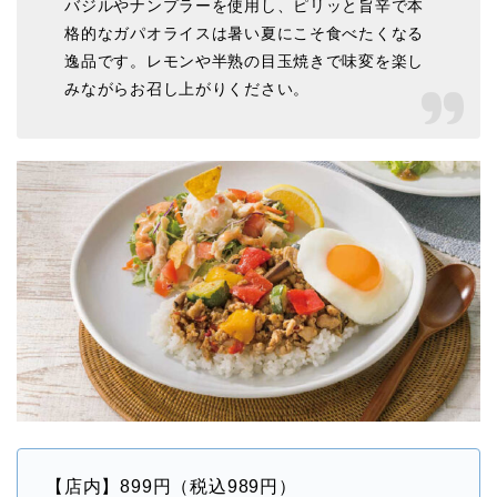
バジルやナンプラーを使用し、ピリッと旨辛で本
格的なガパオライスは暑い夏にこそ食べたくなる
逸品です。レモンや半熟の目玉焼きで味変を楽し
みながらお召し上がりください。
【店内】899円（税込989円）