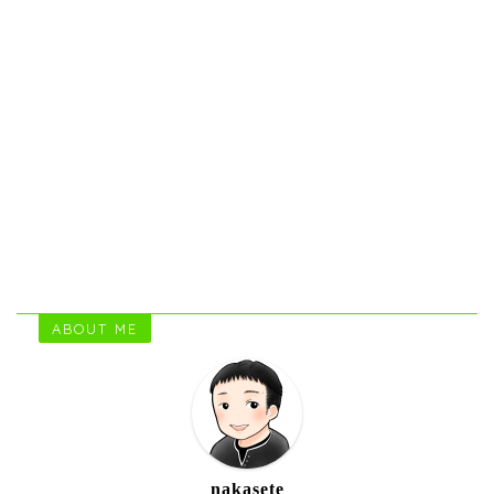
ABOUT ME
nakasete