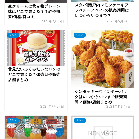
スタバ|瀬戸内レモンケーキフ
生クリームは飲み物プレーン
ラペチーノ2023の販売期間は
味はどこで買える？予約や概
いつからいつまで？
要/価格/口コミ
2021年9月13日
2023年5月24日
グルメ
グルメ
雪見だいふくみたいなパンは
どこで買える？発売日や販売
店舗まとめ
ケンタッキーウィンターパッ
クはいつからいつまで販売期
間？価格/店舗まとめ
2021年9月24日
2021年11月17日
グルメ
グルメ