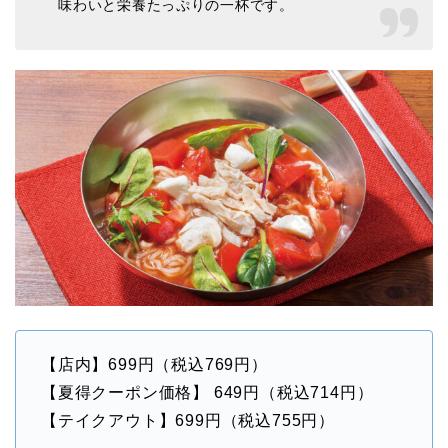
味わいと栄養たっぷりの一杯です。
【店内】699円（税込769円）
【夏得クーポン価格】 649円（税込714円）
【テイクアウト】699円（税込755円）