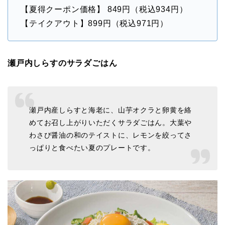
【夏得クーポン価格】 849円（税込934円）
【テイクアウト】899円（税込971円）
瀬戸内しらすのサラダごはん
瀬戸内産しらすと海老に、山芋オクラと卵黄を絡
めてお召し上がりいただくサラダごはん。大葉や
わさび醤油の和のテイストに、レモンを絞ってさ
っぱりと食べたい夏のプレートです。