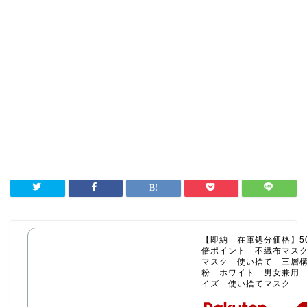
【即納 在庫処分価格】50
倍ポイント 不織布マス
マスク 使い捨て 三層構
粉 ホワイト 男女兼用
イズ 使い捨てマスク