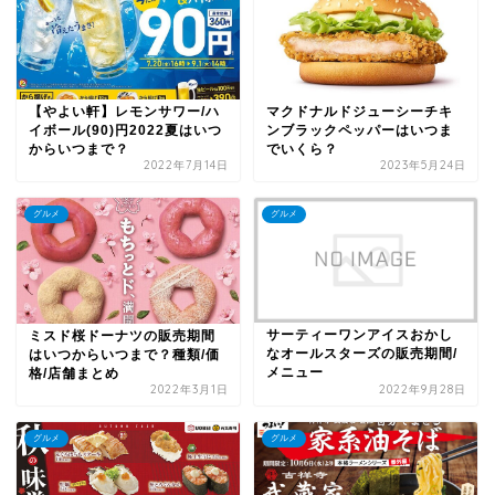
【やよい軒】レモンサワー/ハ
マクドナルドジューシーチキ
イボール(90)円2022夏はいつ
ンブラックペッパーはいつま
からいつまで？
でいくら？
2022年7月14日
2023年5月24日
グルメ
グルメ
サーティーワンアイスおかし
ミスド桜ドーナツの販売期間
なオールスターズの販売期間/
はいつからいつまで？種類/価
メニュー
格/店舗まとめ
2022年3月1日
2022年9月28日
グルメ
グルメ