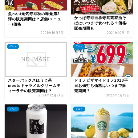
魚べい/元気寿司秋の味覚第2
かっぱ寿司吉祥寺武蔵家油そ
弾の販売期間は？店舗/メニュ
ばはいつまで食べれる？価格/
ー/価格
販売期間も
2021年10月7日
2021年10月4日
グルメ
グルメ
スターバックスほうじ茶
ドミノピザマイドミノ2023平
meetsキャラメルクリームテ
日お値打ち価格はいつまで販
ィーラテの販売期間は？
売期間？
2021年12月21日
2023年6月12日
グルメ
グルメ