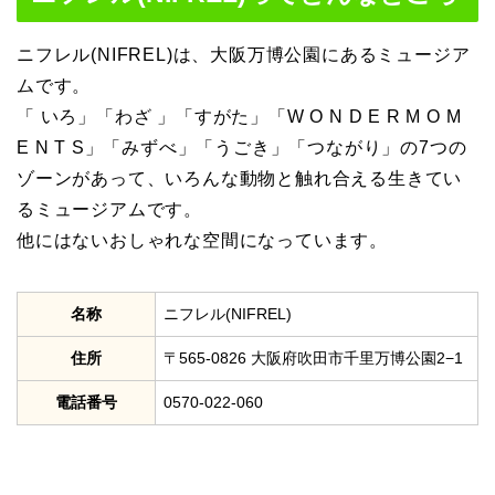
ニフレル(NIFREL)は、大阪万博公園にあるミュージア
ムです。
「 いろ」「わざ 」「すがた」「W O N D E R M O M
E N T S」「みずべ」「うごき」「つながり」の7つの
ゾーンがあって、いろんな動物と触れ合える生きてい
るミュージアムです。
他にはないおしゃれな空間になっています。
名称
ニフレル(NIFREL)
住所
〒565-0826 大阪府吹田市千里万博公園2−1
電話番号
0570-022-060