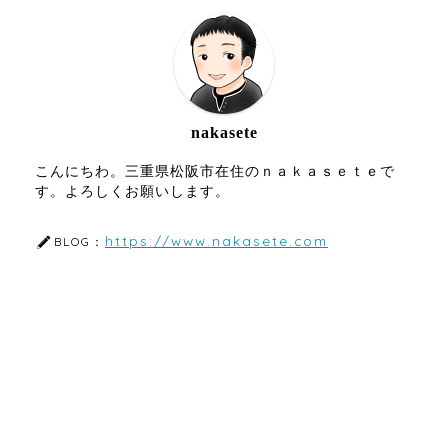
nakasete
こんにちわ。三重県松阪市在住のｎａｋａｓｅｔｅで
す。よろしくお願いします。
https://www.nakasete.com
BLOG：