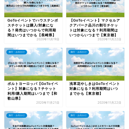
GoToイベントでハウステンボ
【GoToイベント】マクセルア
スチケットは購入/対象にな
クアパーク品川の割引チケッ
る？発売はいつからで利用期
トは対象になる？利用期間は
間はいつまでかも【長崎県】
いつからいつまで【東京都】
2020年11月19日
2020年11月22日
旅行・お出かけ
旅行・お出かけ
ポルトヨーロッパ【GoToイベ
浅草花やしきはGoToイベント
ント】対象になる？チケット
対象になる？利用期間はいつ
利用/購入期間はいつまで【和
までかも【東京都】
歌山県】
2020年11月21日
2020年11月22日
旅行・お出かけ
旅行・お出かけ