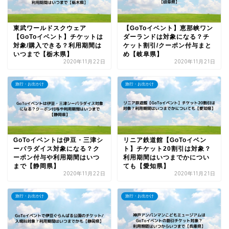
東武ワールドスクウェア
【GoToイベント】恵那峡ワン
【GoToイベント】チケットは
ダーランドは対象になる？チ
対象/購入できる？利用期間は
ケット割引/クーポン付与まと
いつまで【栃木県】
め【岐阜県】
2020年11月22日
2020年11月21日
旅行・お出かけ
旅行・お出かけ
GoToイベントは伊豆・三津シ
リニア鉄道館【GoToイベン
ーパラダイス対象になる？ク
ト】チケット20割引は対象？
ーポン付与や利用期間はいつ
利用期間はいつまでかについ
まで【静岡県】
ても【愛知県】
2020年11月22日
2020年11月21日
旅行・お出かけ
旅行・お出かけ