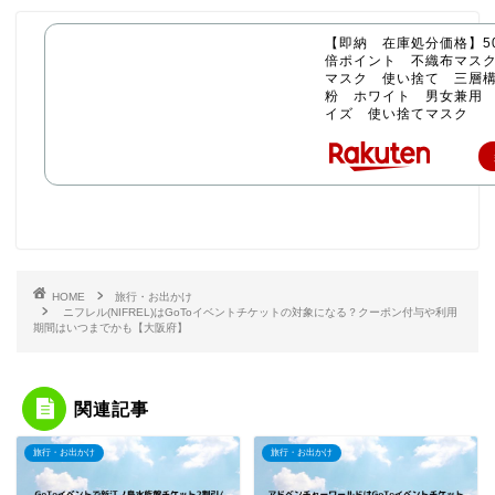
【即納 在庫処分価格】50
倍ポイント 不織布マス
マスク 使い捨て 三層構
粉 ホワイト 男女兼用
イズ 使い捨てマスク
HOME
旅行・お出かけ
ニフレル(NIFREL)はGoToイベントチケットの対象になる？クーポン付与や利用
期間はいつまでかも【大阪府】
関連記事
旅行・お出かけ
旅行・お出かけ