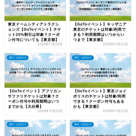
東京ドームシティアトラクシ
【GoToイベント】キッザニア
ョンズ【GoToイベント】チケ
東京のチケットは対象/利用で
ット20%割引は対象？クーポ
きる？利用期間はいつからい
ン付与についても【東京都】
つまで【東京都】
2020年11月22日
2020年11月22日
旅行・お出かけ
旅行・お出かけ
【GoToイベント】アフリカン
【GoToイベント】東京ジョイ
サファリチケットは対象？ク
ポリスのチケットは対象/利用
ーポン付与や利用期間はいつ
できる？クーポン付与もある
までかも【大分県】
かも【東京都】
2020年11月22日
2020年11月22日
旅行・お出かけ
旅行・お出かけ