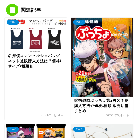
関連記事
アニメ
アニメ
名探偵コナンマルシェバッグ
ネット通販購入方法は？価格/
サイズ/種類も
呪術廻戦ぷっちょ第2弾の予約
購入方法や値段/種類/販売店舗
まとめ
2021年8月31日
2021年9月20日
アニメ
アニメ