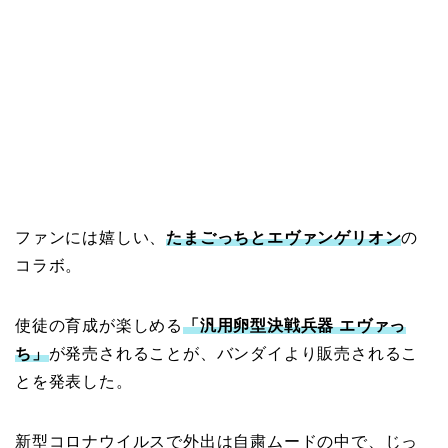
ファンには嬉しい、
たまごっちとエヴァンゲリオン
の
コラボ。
使徒の育成が楽しめる
「汎用卵型決戦兵器 エヴァっ
ち」
が発売されることが、バンダイより販売されるこ
とを発表した。
新型コロナウイルスで外出は自粛ムードの中で、じっ