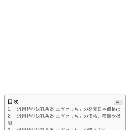
目次
「汎用卵型決戦兵器 エヴァっち」の発売日や価格は
「汎用卵型決戦兵器 エヴァっち」の価格、種類や機
能
「汎用卵型決戦兵器 エヴァっち」の購入方法