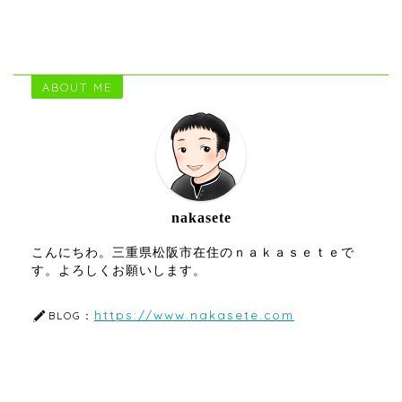
ABOUT ME
nakasete
こんにちわ。三重県松阪市在住のｎａｋａｓｅｔｅで
す。よろしくお願いします。
https://www.nakasete.com
BLOG：