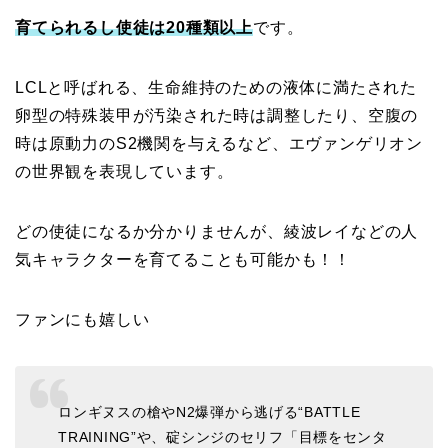
育てられるし使徒は20種類以上
です。
LCLと呼ばれる、生命維持のための液体に満たされた
卵型の特殊装甲が汚染された時は調整したり、空腹の
時は原動力のS2機関を与えるなど、エヴァンゲリオン
の世界観を表現しています。
どの使徒になるか分かりませんが、綾波レイなどの人
気キャラクターを育てることも可能かも！！
ファンにも嬉しい
ロンギヌスの槍やN2爆弾から逃げる“BATTLE
TRAINING”や、碇シンジのセリフ「目標をセンタ