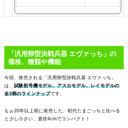
で
購
入
「汎用卵型決戦兵器 エヴァっち」の
価格、種類や機能
今回、発売される「汎用卵型決戦兵器 エヴァっち」
は、
試験初号機モデル、アスカモデル、レイモデルの
全3柄のラインナップ
です。
もぉ20年以上前に発売した、初代たまごっちと比べる
と少し小さい、直径4cmでコンパクト！