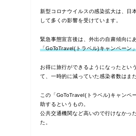
新型コロナウイルスの感染拡大は、日
して多くの影響を受けています。
緊急事態宣言後は、外出の自粛傾向に
「GoToTravel(トラベル)キャンペーン
お得に旅行ができるようになったとい
て、一時的に減っていた感染者数はま
この「GoToTravel(トラベル)キ
助するというもの。
公共交通機関など高いので行けなかっ
た。