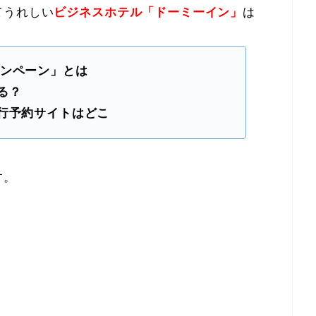
てうれしい
ビジネスホテル「ドーミーイン」
は
キャンペーン」とは
る？
行予約サイトはどこ
す。