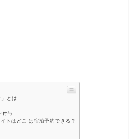
ーン」とは
ン付与
イトはどこ は宿泊予約できる？