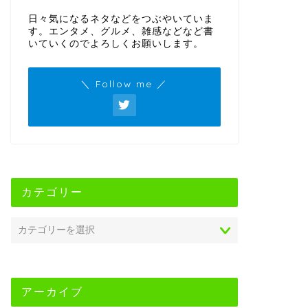
日々気になるネタなどをつぶやいていま
す。エンタメ、グルメ、雑感などなど書
いていくのでよろしくお願いします。
＼ Follow me ／
カテゴリー
アーカイブ