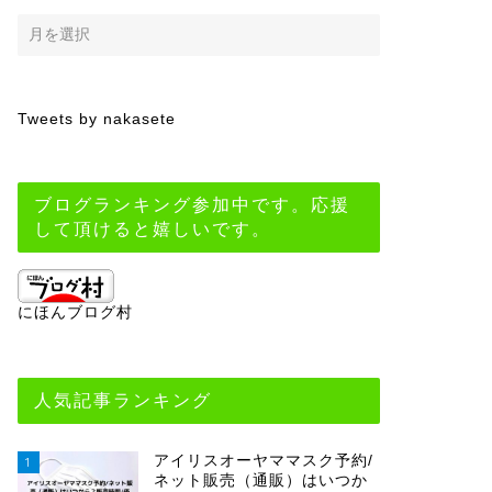
Tweets by nakasete
ブログランキング参加中です。応援
して頂けると嬉しいです。
にほんブログ村
人気記事ランキング
アイリスオーヤママスク予約/
1
ネット販売（通販）はいつか