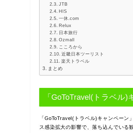
JTB
HIS
一休.com
Relux
日本旅行
Ozmall
こころから
近畿日本ツーリスト
楽天トラベル
まとめ
「GoToTravel(トラ
「GoToTravel(トラベル)キャン
ス感染拡大の影響で、落ち込んでいる