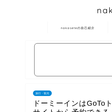
na
nakaseteの自己紹介
旅行・観光
ドーミーインはGoTo