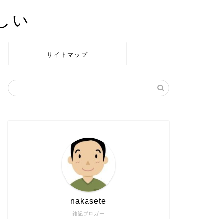
かしい
サイトマップ
nakasete
雑記ブロガー