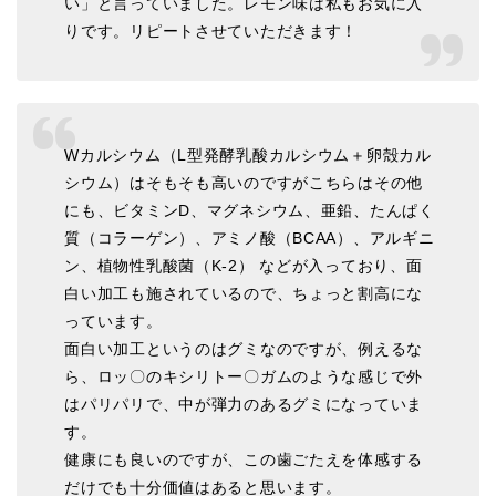
い」と言っていました。レモン味は私もお気に入
りです。リピートさせていただきます！
Wカルシウム（L型発酵乳酸カルシウム＋卵殻カル
シウム）はそもそも高いのですがこちらはその他
にも、ビタミンD、マグネシウム、亜鉛、たんぱく
質（コラーゲン）、アミノ酸（BCAA）、アルギニ
ン、植物性乳酸菌（K-2） などが入っており、面
白い加工も施されているので、ちょっと割高にな
っています。
面白い加工というのはグミなのですが、例えるな
ら、ロッ〇のキシリトー〇ガムのような感じで外
はパリパリで、中が弾力のあるグミになっていま
す。
健康にも良いのですが、この歯ごたえを体感する
だけでも十分価値はあると思います。