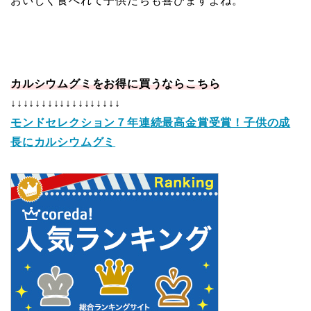
おいしく食べれて子供たちも喜びますよね。
カルシウムグミをお得に買うならこちら
↓↓↓↓↓↓↓↓↓↓↓↓↓↓↓↓↓↓
モンドセレクション７年連続最高金賞受賞！子供の成
長にカルシウムグミ