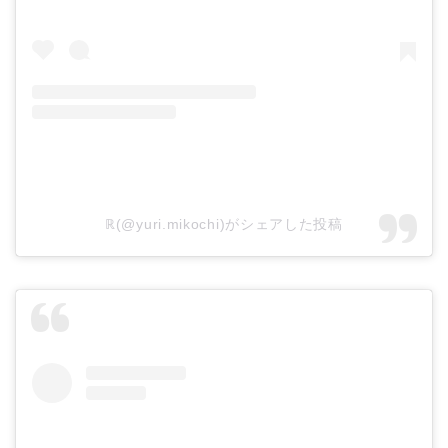
ℝ(@yuri.mikochi)がシェアした投稿