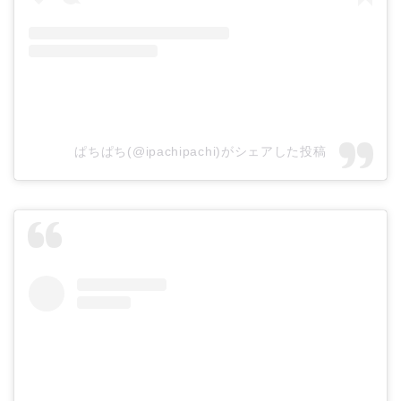
ぱちぱち(@ipachipachi)がシェアした投稿