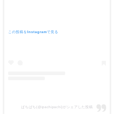
この投稿をInstagramで見る
ぱちぱち(@ipachipachi)がシェアした投稿