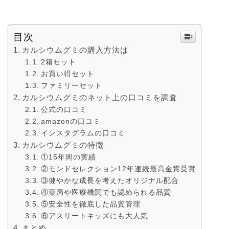
目次
カルシウムグミの購入方法は
2箱セット
お買い得セット
ファミリーセット
カルシウムグミのネット上の口コミを調査
公式の口コミ
amazonの口コミ
インスタグラムの口コミ
カルシウムグミの特徴
①15年間の実績
②モンドセレクション12年連続最高金賞受賞
③健やかな成長を考えたオリジナル配合
④薬局や医療機関でも認められる品質
⑤安全性を徹底した品質管理
⑥アスリートキッズにも大人気
まとめ